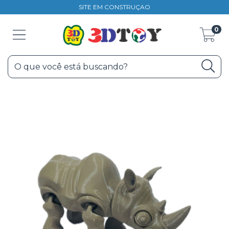
SITE EM CONSTRUÇAO
0