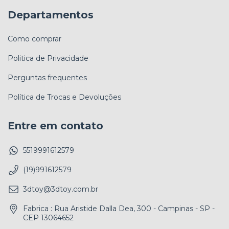
Departamentos
Como comprar
Politica de Privacidade
Perguntas frequentes
Política de Trocas e Devoluções
Entre em contato
5519991612579
(19)991612579
3dtoy@3dtoy.com.br
Fabrica : Rua Aristide Dalla Dea, 300 - Campinas - SP -
CEP 13064652