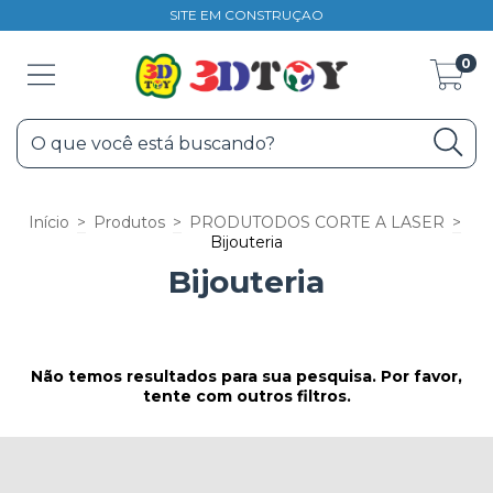
SITE EM CONSTRUÇAO
0
Início
>
Produtos
>
PRODUTODOS CORTE A LASER
>
Bijouteria
Bijouteria
Não temos resultados para sua pesquisa. Por favor,
tente com outros filtros.