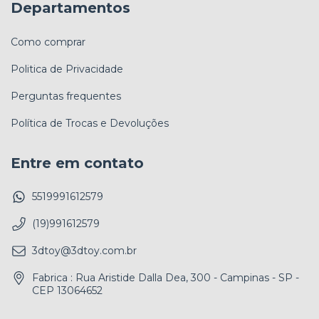
Departamentos
Como comprar
Politica de Privacidade
Perguntas frequentes
Política de Trocas e Devoluções
Entre em contato
5519991612579
(19)991612579
3dtoy@3dtoy.com.br
Fabrica : Rua Aristide Dalla Dea, 300 - Campinas - SP -
CEP 13064652