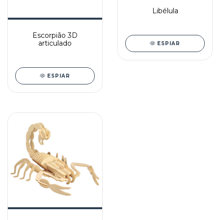
Libélula
Escorpião 3D
articulado
ESPIAR
ESPIAR