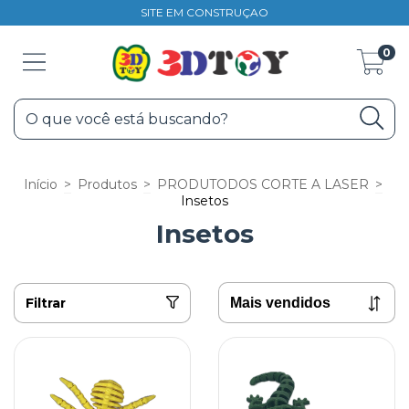
SITE EM CONSTRUÇAO
0
Início
>
Produtos
>
PRODUTODOS CORTE A LASER
>
Insetos
Insetos
Filtrar